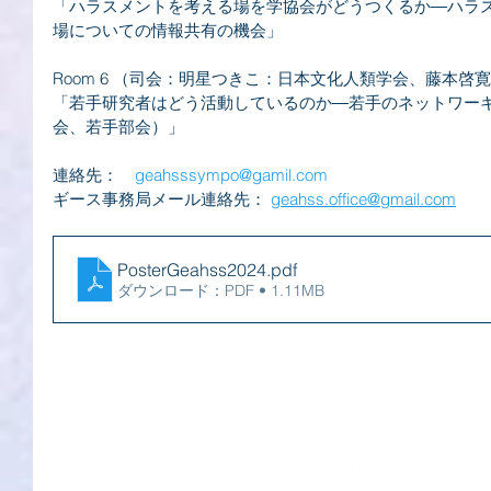
「ハラスメントを考える場を学協会がどうつくるか―ハラ
場についての情報共有の機会」
Room 6 （司会：明星つきこ：日本文化人類学会、藤本啓
「若手研究者はどう活動しているのか―若手のネットワー
会、若手部会）」
連絡先：　
geahsssympo@gamil.com
ギース事務局メール連絡先： 
geahss.office@gmail.com
PosterGeahss2024
.pdf
ダウンロード：PDF • 1.11MB