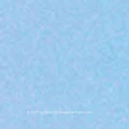
© 2017 by GEAHSS created with
Wix.com