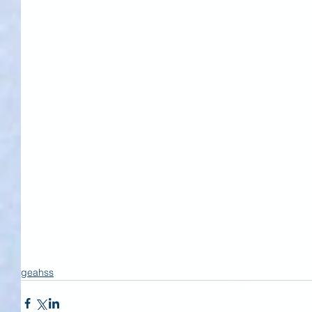
geahss